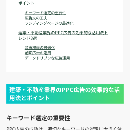
ポイント
キーワード選定の重要性
広告文の工夫
ランディングページの最適化
建築・不動産業界のPPC広告の効果的な活用法ト
レンド3選
音声検索の最適化
動画広告の活用
データドリブンな広告運用
建築・不動産業界のPPC広告の効果的な活
用法とポイント
キーワード選定の重要性
PPC広告の成功は、適切なキーワードの選定に大きく依