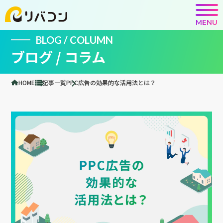
MENU
BLOG / COLUMN
ブログ / コラム
HOME
記事一覧
PPC広告の効果的な活用法とは？