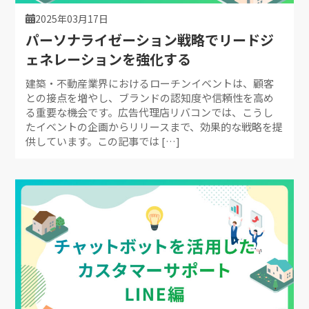
2025年03月17日
パーソナライゼーション戦略でリードジ
ェネレーションを強化する
建築・不動産業界におけるローチンイベントは、顧客
との接点を増やし、ブランドの認知度や信頼性を高め
る重要な機会です。広告代理店リバコンでは、こうし
たイベントの企画からリリースまで、効果的な戦略を提
供しています。この記事では […]