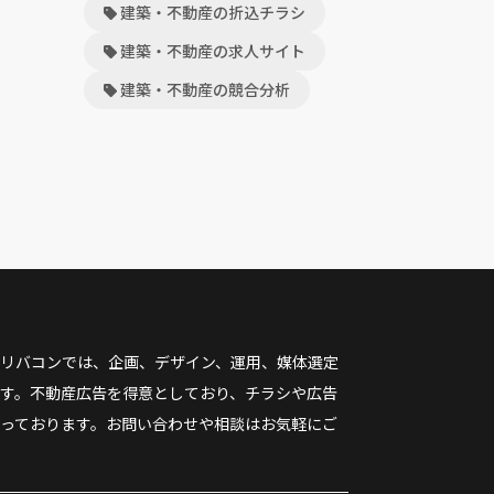
建築・不動産の折込チラシ
建築・不動産の求人サイト
建築・不動産の競合分析
リバコンでは、企画、デザイン、運用、媒体選定
す。不動産広告を得意としており、チラシや広告
っております。お問い合わせや相談はお気軽にご