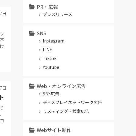
PR・広報
17日
プレスリリース
SNS
ッ
不
Instagram
け
LINE
Tiktok
Youtube
Web・オンライン広告
17日
SNS広告
ト
ディスプレイネットワーク広告
り
リスティング・検索広告
、
コ
Webサイト制作