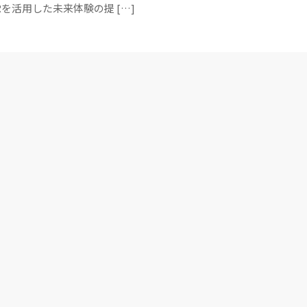
Rを活用した未来体験の提 […]