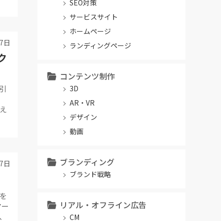
SEO対策
サービスサイト
ホームページ
17日
ランディングページ
ク
コンテンツ制作
引
3D
AR・VR
え
デザイン
動画
ブランディング
17日
ブランド戦略
を
リアル・オフライン広告
マー
、
CM