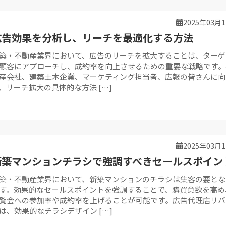
2025年03月
広告効果を分析し、リーチを最適化する方法
築・不動産業界において、広告のリーチを拡大することは、ターゲ
顧客にアプローチし、成約率を向上させるための重要な戦略です。
産会社、建築土木企業、マーケティング担当者、広報の皆さんに向
、リーチ拡大の具体的な方法 […]
2025年03月
新築マンションチラシで強調すべきセールスポイン
築・不動産業界において、新築マンションのチラシは集客の要とな
す。効果的なセールスポイントを強調することで、購買意欲を高め
覧会への参加率や成約率を上げることが可能です。広告代理店リバ
は、効果的なチラシデザイン […]