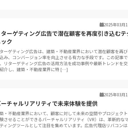
2025年03月
リターゲティング広告で潜在顧客を再度引き込むテ
ニック
ターゲティング広告は、建築・不動産業界において潜在顧客を再び
込み、コンバージョン率を向上させる有力な手段です。この記事で
、リターゲティング広告の活用方法を成功事例や最新トレンドを交
紹介し、建築・不動産業界に特 […]
2025年03月
バーチャルリアリティで未来体験を提供
築・不動産業界において、顧客に対して未来の空間やプロジェクト
験させることができるバーチャルリアリティ（VR）は、革新的な
ティングツールとして注目を集めています。広告代理店リバコンは