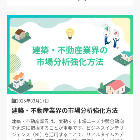
2025年03月17日
建築・不動産業界の市場分析強化方法
建築・不動産業界は、変動する市場ニーズや競合動向
を迅速に把握することが重要です。ビジネスインテリ
ジェンス（BI）を活用することで、リアルタイムのデ