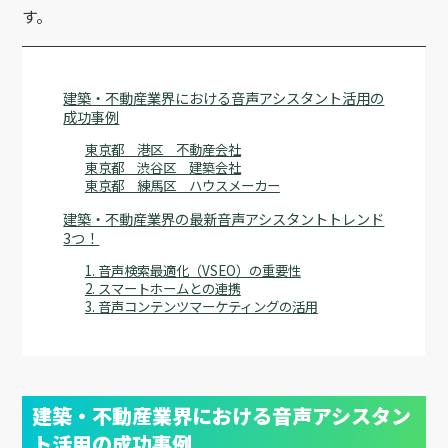
す。
建築・不動産業界における音声アシスタント活用の
成功事例
東京都 港区 不動産会社
東京都 渋谷区 建築会社
東京都 練馬区 ハウスメーカー
建築・不動産業界の最新音声アシスタントトレンド
3つ！
1. 音声検索最適化（VSEO）の重要性
2. スマートホームとの連携
3. 音声コンテンツマーケティングの活用
建築・不動産業界における音声アシスタン
ト活用の成功事例