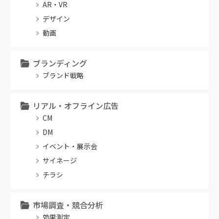
AR・VR
デザイン
動画
ブランディング
ブランド戦略
リアル・オフライン広告
CM
DM
イベント・展示会
サイネージ
チラシ
市場調査・競合分析
効果測定