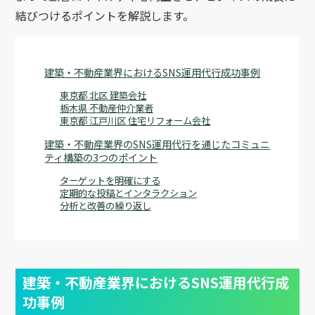
結びつけるポイントを解説します。
建築・不動産業界におけるSNS運用代行成功事例
東京都 北区 建築会社
栃木県 不動産仲介業者
東京都 江戸川区 住宅リフォーム会社
建築・不動産業界のSNS運用代行を通じたコミュニ
ティ構築の3つのポイント
ターゲットを明確にする
定期的な投稿とインタラクション
分析と改善の繰り返し
建築・不動産業界におけるSNS運用代行成
功事例