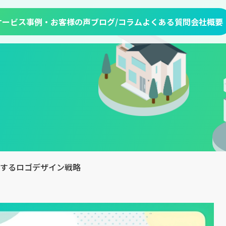
サービス
事例・お客様の声
ブログ/コラム
よくある質問
会社概要
するロゴデザイン戦略