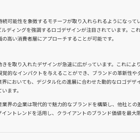
持続可能性を象徴するモチーフが取り入れられるようになって
ビルディングを強調するロゴデザインが注目されています。こ
識の高い消費者層にアプローチすることが可能です。
動きを取り入れたデザインが急速に広がっています。これによ
視覚的なインパクトを与えることができ、ブランドの革新性や
業界においても、デジタル化の進展に合わせた動的なロゴデザ
ています。
産業界の企業は現代的で魅力的なブランドを構築し、他社との
ザイントレンドを活用し、クライアントのブランド価値を最大