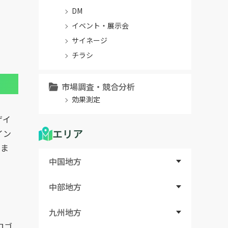
DM
イベント・展示会
サイネージ
チラシ
市場調査・競合分析
効果測定
ザイ
エリア
イン
しま
中国地方
中部地方
九州地方
ロゴ