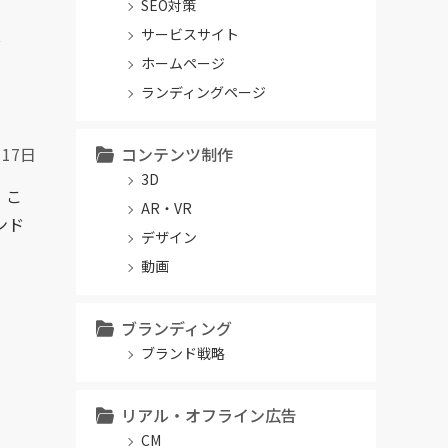
SEO対策
サービスサイト
イ
ホームページ
ランディングページ
月17日
コンテンツ制作
3D
。こ
AR・VR
ンド
デザイン
動画
ブランディング
ブランド戦略
リアル・オフライン広告
CM