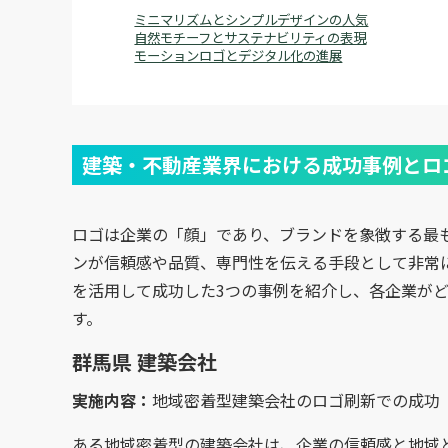
ミニマリズムとシンプルデザインの人気
自然モチーフとサステナビリティの表現
モーションロゴとデジタル化の進展
建築・不動産業界における成功事例とロ
ロゴは企業の「顔」であり、ブランドを象徴する最
ンが信頼感や品質、専門性を伝える手段として非常
を活用して成功した3つの事例を紹介し、各企業が
す。
群馬県 建築会社
実施内容：
地域密着型建築会社のロゴ刷新での成功
ある地域密着型の建築会社は、企業の信頼感と地域