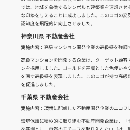
では、地域を象徴するシンボルと建築業を連想させ
な印象を与えることに成功しました。このロゴの変
認知度を飛躍的に向上させました。
神奈川県 不動産会社
実施内容：
高級マンション開発企業の高級感を強調
高級マンションを開発する企業は、ターゲット顧客
ンを採用しました。ゴールドを基調とした色使いや
を画す高級感を表現しました。このロゴが持つ高級
を促進しました。
千葉県 不動産会社
実施内容：
環境に配慮した不動産開発企業のエコフ
環境保護に積極的に取り組む不動産開発企業は、「
を基調とし、自然のモチーフを取り入れたロゴは、