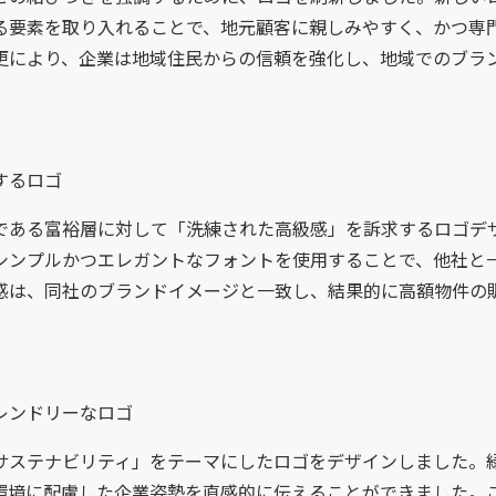
る要素を取り入れることで、地元顧客に親しみやすく、かつ専
更により、企業は地域住民からの信頼を強化し、地域でのブラ
するロゴ
である富裕層に対して「洗練された高級感」を訴求するロゴデ
シンプルかつエレガントなフォントを使用することで、他社と
感は、同社のブランドイメージと一致し、結果的に高額物件の
レンドリーなロゴ
サステナビリティ」をテーマにしたロゴをデザインしました。
環境に配慮した企業姿勢を直感的に伝えることができました。