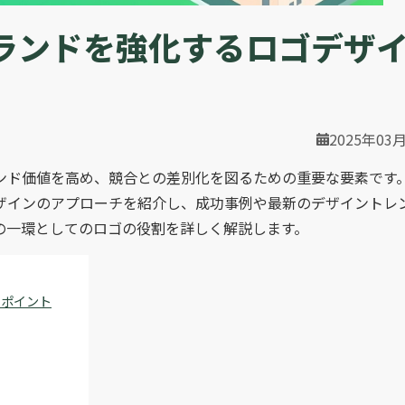
ランドを強化するロゴデザ
2025年03
ンド価値を高め、競合との差別化を図るための重要な要素です
ザインのアプローチを紹介し、成功事例や最新のデザイントレ
の一環としてのロゴの役割を詳しく解説します。
のポイント