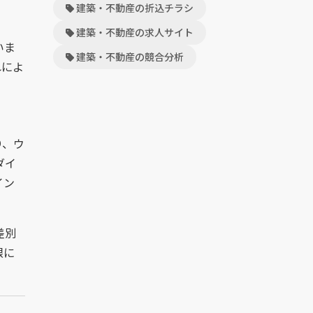
建築・不動産の折込チラシ
建築・不動産の求人サイト
いま
建築・不動産の競合分析
れによ
り、ウ
ダイ
イン
差別
限に