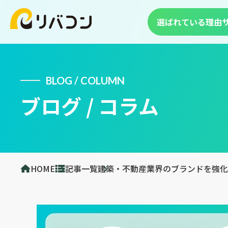
選ばれている理由
BLOG / COLUMN
ブログ / コラム
HOME
記事一覧
建築・不動産業界のブランドを強化