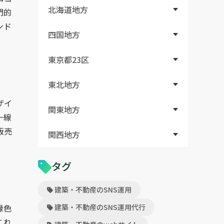
北海道地方
門的
ンド
四国地方
東京都23区
東北地方
ザイ
関東地方
一線
販売
関西地方
タグ
建築・不動産のSNS運用
緑色
建築・不動産のSNS運用代行
これ