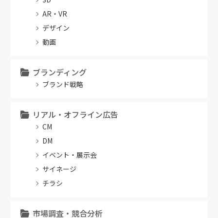
AR・VR
デザイン
動画
ブランディング
ブランド戦略
リアル・オフライン広告
CM
DM
イベント・展示会
サイネージ
チラシ
市場調査・競合分析