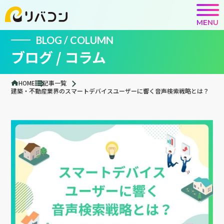
MENU
BLOG / COLUMN
ブログ / コラム
HOME
記事一覧
建築・不動産業界のスマートデバイスユーザーに響く音声検索戦略とは？