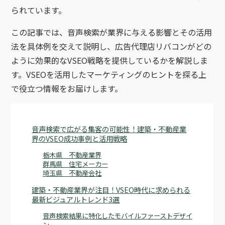
られています。
この記事では、音声検索が業界に与える影響とその活用
法を具体例を交えて説明し、広告代理店リバコンがどの
ように効果的なVSEO戦略を提供しているかを解説しま
す。VSEOを活用したマーケティングのヒントを探る上
で役立つ情報をお届けします。
音声検索で広がる集客の可能性！建築・不動産業
界のVSEO成功事例と活用戦略
栃木県 不動産業界
群馬県 住宅メーカー
埼玉県 不動産会社
建築・不動産業界が注目！VSEO時代に求められる
最新ビジュアルトレンド3選
音声検索結果に特化したモバイルファーストデザイ
ン