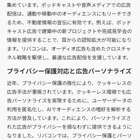
集めています。ポッドキャストや音声メディアでの広告
配信は、通勤や移動中のオーディエンスにもリーチでき
るため、不動産情報の宣伝に有効です。例えば、ポッド
キャスト広告で建築中の新プロジェクトや完成見学会の
情報を提供することで、耳からの認知拡大が可能になり
ます。リバコンは、オーディオ広告も含めたクロスチャ
ネル戦略を駆使し、最適な広告配信を支援しています。
プライバシー保護対応と広告パーソナライズ
近年、プライバシー保護の強化により、クッキーレスの
広告手法が重視されています。クッキーレス環境でも広
告パーソナライズを実現するために、ユーザーデータの
利用を匿名化し、AIでオーディエンスの嗜好を解析する
方法が普及しています。これにより、パーソナライズさ
れた広告がプライバシーを損なわずに提供できるように
なりました。リバコンでは、プライバシー保護とパーソ