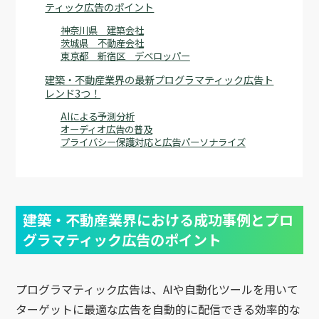
ティック広告のポイント
神奈川県 建築会社
茨城県 不動産会社
東京都 新宿区 デベロッパー
建築・不動産業界の最新プログラマティック広告ト
レンド3つ！
AIによる予測分析
オーディオ広告の普及
プライバシー保護対応と広告パーソナライズ
建築・不動産業界における成功事例とプロ
グラマティック広告のポイント
プログラマティック広告は、AIや自動化ツールを用いて
ターゲットに最適な広告を自動的に配信できる効率的な