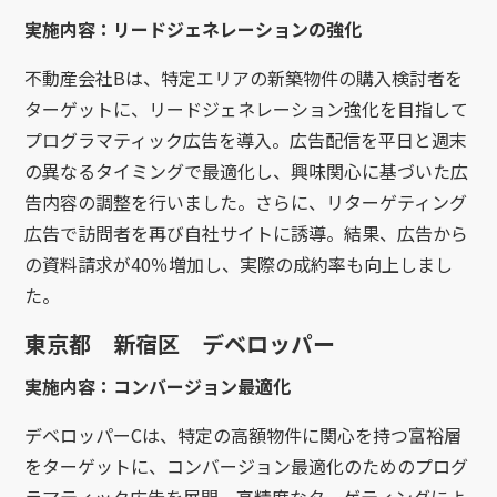
実施内容：リードジェネレーションの強化
不動産会社Bは、特定エリアの新築物件の購入検討者を
ターゲットに、リードジェネレーション強化を目指して
プログラマティック広告を導入。広告配信を平日と週末
の異なるタイミングで最適化し、興味関心に基づいた広
告内容の調整を行いました。さらに、リターゲティング
広告で訪問者を再び自社サイトに誘導。結果、広告から
の資料請求が40％増加し、実際の成約率も向上しまし
た。
東京都 新宿区 デベロッパー
実施内容：コンバージョン最適化
デベロッパーCは、特定の高額物件に関心を持つ富裕層
をターゲットに、コンバージョン最適化のためのプログ
ラマティック広告を展開。高精度なターゲティングによ