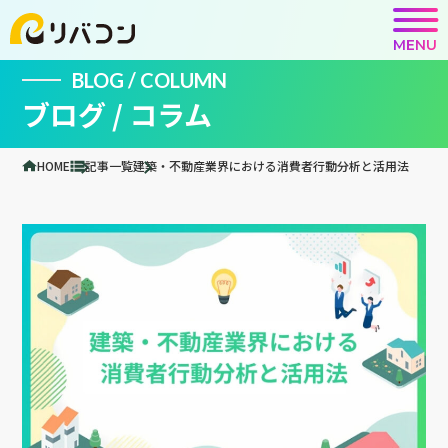
MENU
BLOG / COLUMN
ブログ / コラム
HOME
記事一覧
建築・不動産業界における消費者行動分析と活用法