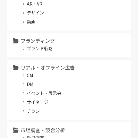
AR・VR
デザイン
動画
ブランディング
ブランド戦略
リアル・オフライン広告
CM
DM
イベント・展示会
サイネージ
チラシ
市場調査・競合分析
効果測定