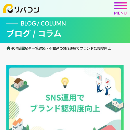
MENU
BLOG / COLUMN
ブログ / コラム
HOME
記事一覧
建築・不動産のSNS運用でブランド認知度向上