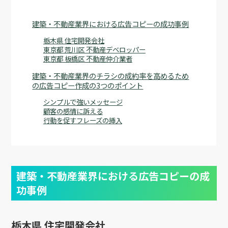
建築・不動産業界における広告コピーの成功事例
栃木県 住宅開発会社
東京都 荒川区 不動産デベロッパー
東京都 板橋区 不動産仲介業者
建築・不動産業界のチラシの成約率を高めるため
の広告コピー作成の3つのポイント
シンプルで強いメッセージ
顧客の感情に訴える
行動を促すフレーズの挿入
建築・不動産業界における広告コピーの成
功事例
栃木県 住宅開発会社