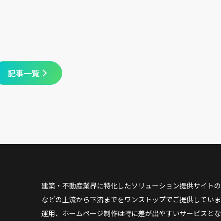
記事一覧
建築・不動産業界に特化したソリューション提供サイトの
などの上流から下流までをワンストップでご提供していま
運用、ホームページ制作は特に差が出やすいサービスとな