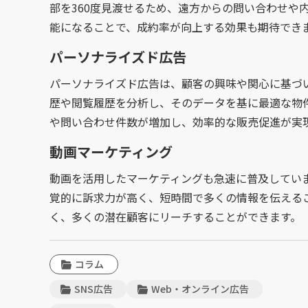
部を360度見渡せるため、遠方からの問い合わせや
能になることで、成約率が向上する効果も期待でき
パーソナライズド広告
パーソナライズド広告は、顧客の興味や関心に基づ
歴や閲覧履歴を分析し、そのデータを基に最適な物
や問い合わせ件数が増加し、効率的な販売促進が実
動画マーケティング
動画を活用したマーケティングも急速に普及してい
覚的に訴求力が高く、短時間で多くの情報を伝えるこ
く、多くの潜在顧客にリーチすることができます。
コラム
SNS広告
Web・オンライン広告