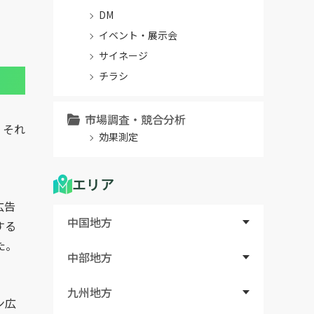
DM
イベント・展示会
サイネージ
チラシ
市場調査・競合分析
、それ
効果測定
エリア
広告
中国地方
する
た。
中部地方
九州地方
ン広