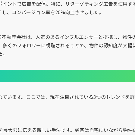
ポイントで広告を配信。特に、リターゲティング広告を使用す
し、コンバージョン率を20%向上させました。
る不動産会社は、人気のあるインフルエンサーと提携し、物件
れ、多くのフォロワーに視聴されることで、物件の認知度が大幅
た。
れています。ここでは、現在注目されている3つのトレンドを詳
力を最大限に伝える新しい手法です。顧客は自宅にいながら物件