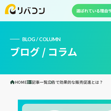
選ばれている理由
BLOG / COLUMN
ブログ / コラム
HOME
記事一覧
広告で効果的な販売促進とは？