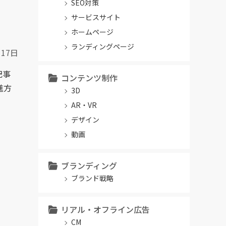
SEO対策
サービスサイト
ホームページ
ランディングページ
月17日
記事
コンテンツ制作
進方
3D
AR・VR
デザイン
動画
ブランディング
ブランド戦略
リアル・オフライン広告
CM