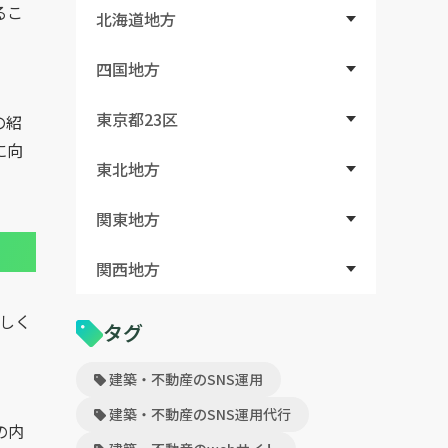
るこ
北海道地方
四国地方
東京都23区
の紹
に向
東北地方
関東地方
関西地方
しく
タグ
建築・不動産のSNS運用
建築・不動産のSNS運用代行
の内