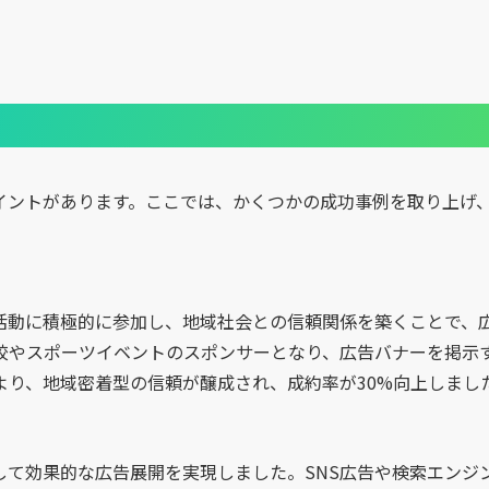
イントがあります。ここでは、かくつかの成功事例を取り上げ
活動に積極的に参加し、地域社会との信頼関係を築くことで、
校やスポーツイベントのスポンサーとなり、広告バナーを掲示
より、地域密着型の信頼が醸成され、成約率が30%向上しまし
して効果的な広告展開を実現しました。SNS広告や検索エンジ