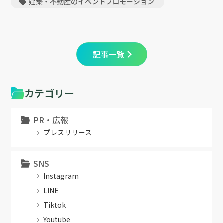
建築・不動産のイベントプロモーション
記事一覧
カテゴリー
PR・広報
プレスリリース
SNS
Instagram
LINE
Tiktok
Youtube