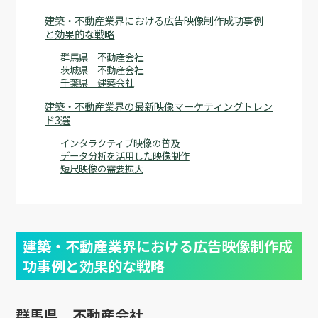
建築・不動産業界における広告映像制作成功事例
と効果的な戦略
群馬県 不動産会社
茨城県 不動産会社
千葉県 建築会社
建築・不動産業界の最新映像マーケティングトレン
ド3選
インタラクティブ映像の普及
データ分析を活用した映像制作
短尺映像の需要拡大
建築・不動産業界における広告映像制作成
功事例と効果的な戦略
群馬県 不動産会社