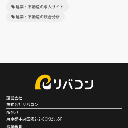
建築・不動産の求人サイト
建築・不動産の競合分析
運営会社
株式会社リバコン
所在地
東京都中央区湊2-2-8CKビル5F
電話番号