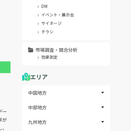
DM
イベント・展示会
サイネージ
チラシ
市場調査・競合分析
効果測定
エリア
中国地方
中部地方
デー
家が
九州地方
し、