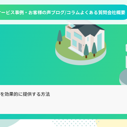
サービス
事例・お客様の声
ブログ/コラム
よくある質問
会社概要
を効果的に提供する方法