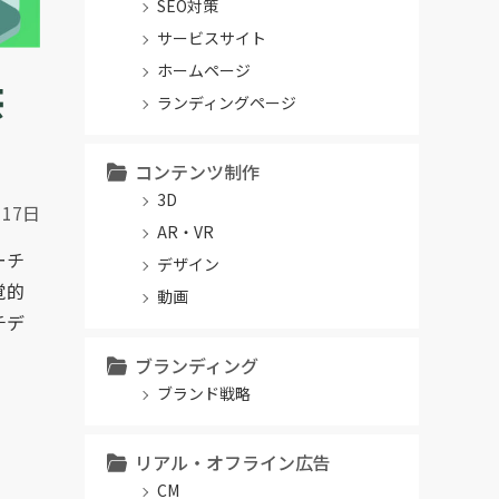
SEO対策
サービスサイト
ホームページ
供
ランディングページ
コンテンツ制作
3D
月17日
AR・VR
ーチ
デザイン
覚的
動画
チデ
。
ブランディング
ブランド戦略
リアル・オフライン広告
CM