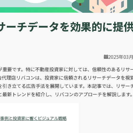
サーチデータを効果的に提
2025年03
が重要です。特に不動産投資家に対しては、信頼性のあるリサ
告代理店リバコンは、投資家に信頼されるリサーチデータを視
を引き立てる広告手法を展開しています。本記事では、リサー
と最新トレンドを紹介し、リバコンのアプローチを解説します
功事例と投資家に響くビジュアル戦略