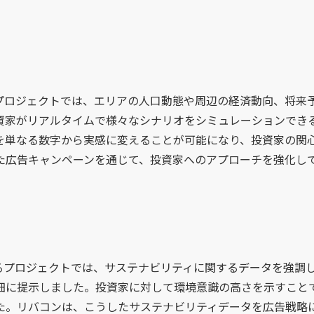
プロジェクトでは、エリアの人口動態や周辺の経済動向、将来
資家がリアルタイムで様々なシナリオをシミュレーションでき
を単なる数字から実感に変えることが可能になり、投資家の関
た広告キャンペーンを通じて、投資家へのアプローチを強化し
るプロジェクトでは、サステナビリティに関するデータを強調
細に提示しました。投資家に対して環境意識の高さを示すこと
た。リバコンは、こうしたサステナビリティデータを広告戦略