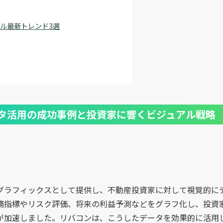
ル最新トレンド3選
タ活用の成功事例と投資家に響くビジュアル戦略
グラフィックスとして提供し、不動産投資家に対して視覚的に
務指標やリスク評価、将来の利益予測などをグラフ化し、投資
が加速しました。リバコンは、こうしたデータを効果的に活用