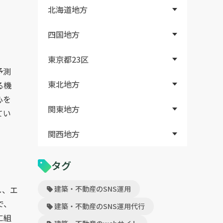
北海道地方
四国地方
東京都23区
予測
東北地方
る機
心を
関東地方
てい
関西地方
タグ
建築・不動産のSNS運用
し、エ
で、
建築・不動産のSNS運用代行
に組