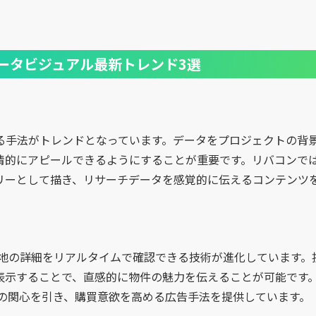
ータビジュアル最新トレンド3選
る手法がトレンドとなっています。データをプロジェクトの背
情的にアピールできるようにすることが重要です。リバコンで
リーとして描き、リサーチデータを感覚的に伝えるコンテンツ
立地の詳細をリアルタイムで確認できる技術が進化しています。
表示することで、直感的に物件の魅力を伝えることが可能です
家の関心を引き、購買意欲を高める広告手法を提供しています。