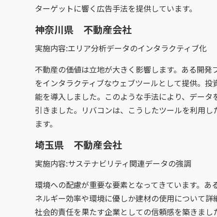
ターゲットに響く広告手法を提供しています。
神奈川県 不動産会社
実施内容:エリア分析データのインタラクティブ化
不動産の価値は立地が大きく影響します。ある開発
をインタラクティブなウェブツールとして提供。投
能を導入しました。このような手法により、データ
引きました。リバコンは、こうしたツールを利用し
ます。
埼玉県 不動産会社
実施内容:サステナビリティ関連データの強調
環境への配慮が重要な要素となってきています。あ
ネルギー効率や環境に優しか建材の使用について詳
社会的責任を果たす企業としての信頼感を築きまし