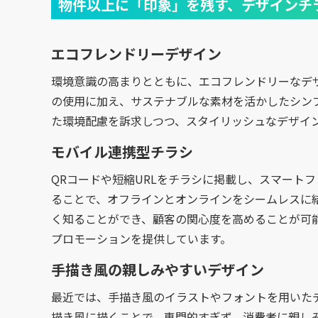
物件以上に「印象」を残す、デザインチ
エコフレンドリーデザイン
環境意識の高まりとともに、エコフレンドリーなデ
の使用に加え、サステナブルな素材を活かしたシン
た環境配慮を訴求しつつ、スタイリッシュなデザイ
モバイル連携型チラシ
QRコードや短縮URLをチラシに掲載し、スマート
ることで、オフラインとオンラインをシームレスに
く知ることができ、顧客の関心度を高めることが可
プロモーションを提供しています。
手描き風の親しみやすいデザイン
最近では、手描き風のイラストやフォントを用いた
描き風に描くことで、専門的すぎず、消費者に親し