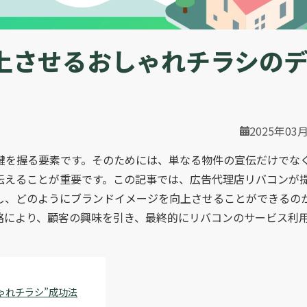
上させるおしゃれチラシの
2025年03
鍵を握る要素です。そのためには、単なる物件の宣伝だけでな
伝えることが重要です。この記事では、広告代理店リバコンが
し、どのようにブランドイメージを向上させることができるの
略により、顧客の興味を引き、最終的にリバコンのサービス利
ゃれチラシ”成功法