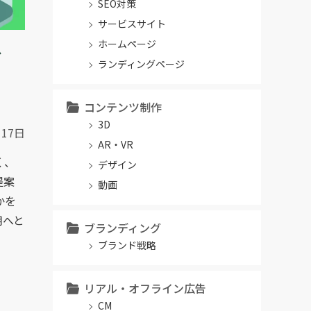
SEO対策
サービスサイト
ホームページ
デ
ランディングページ
コンテンツ制作
3D
月17日
AR・VR
く、
デザイン
提案
動画
かを
用へと
ブランディング
ブランド戦略
リアル・オフライン広告
CM