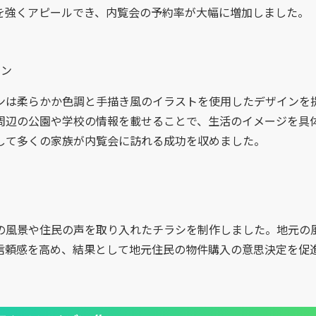
を強くアピールでき、内覧会の予約率が大幅に増加しました。
イン
ンは柔らかか色調と手描き風のイラストを使用したデザインを
周辺の公園や学校の情報を載せることで、生活のイメージを具
して多くの家族が内覧会に訪れる成功を収めました。
の風景や住民の声を取り入れたチラシを制作しました。地元の
信頼感を高め、結果として地元住民の物件購入の意思決定を促