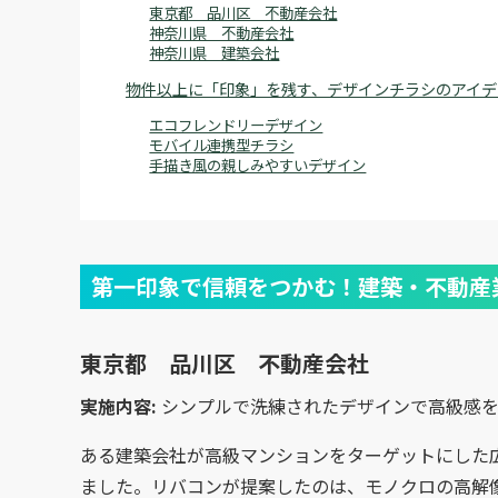
東京都 品川区 不動産会社
神奈川県 不動産会社
神奈川県 建築会社
物件以上に「印象」を残す、デザインチラシのアイデ
エコフレンドリーデザイン
モバイル連携型チラシ
手描き風の親しみやすいデザイン
第一印象で信頼をつかむ！建築・不動産
東京都 品川区 不動産会社
実施内容:
シンプルで洗練されたデザインで高級感
ある建築会社が高級マンションをターゲットにした
ました。リバコンが提案したのは、モノクロの高解