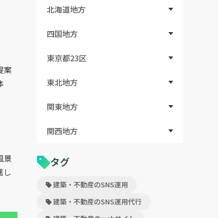
北海道地方
四国地方
東京都23区
提案
東北地方
体
関東地方
関西地方
風景
タグ
進し
建築・不動産のSNS運用
建築・不動産のSNS運用代行