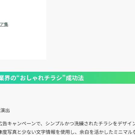
ア集
業界の“おしゃれチラシ”成功法
を演出
広告キャンペーンで、シンプルかつ洗練されたチラシをデザイ
像度写真と少ない文字情報を使用し、余白を活かしたミニマル