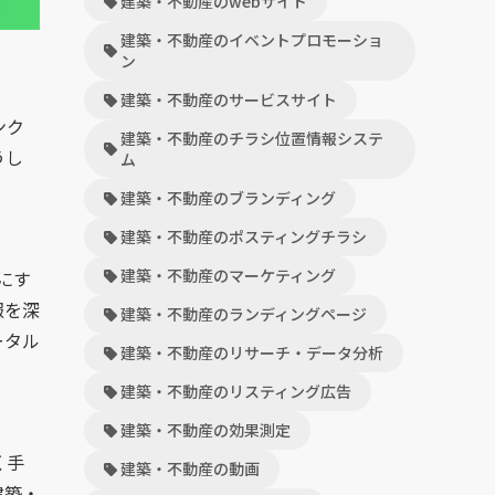
建築・不動産のwebサイト
建築・不動産のイベントプロモーショ
ン
建築・不動産のサービスサイト
ンク
建築・不動産のチラシ位置情報システ
うし
ム
。
建築・不動産のブランディング
建築・不動産のポスティングチラシ
建築・不動産のマーケティング
にす
報を深
建築・不動産のランディングページ
ータル
建築・不動産のリサーチ・データ分析
建築・不動産のリスティング広告
建築・不動産の効果測定
く手
建築・不動産の動画
建築・