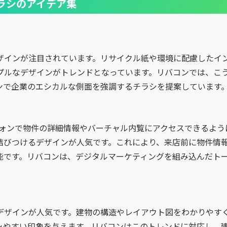
ラシのアイデア集
ザインが注目されています。リサイクル紙や環境に配慮したイ
プルなデザインがトレンドとなっています。リバコンでは、こ
ンで企業のエシカルな側面を強調するチラシを提案しています
フォンで物件の詳細情報やバーチャル内覧にアクセスできるよう
結びつけるデザインが人気です。これにより、来店前に物件情
能です。リバコンは、デジタルマーケティングを組み込んだト
デザインが人気です。建物の構造やレイアウト図をわかりやす
みやすい印象を与えます。リバコンはこのトレンドに対応し、