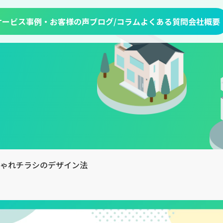
サービス
事例・お客様の声
ブログ/コラム
よくある質問
会社概要
ゃれチラシのデザイン法