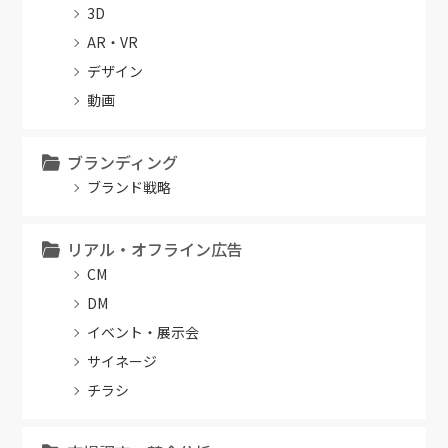
3D
AR・VR
デザイン
動画
ブランディング
ブランド戦略
リアル・オフライン広告
CM
DM
イベント・展示会
サイネージ
チラシ