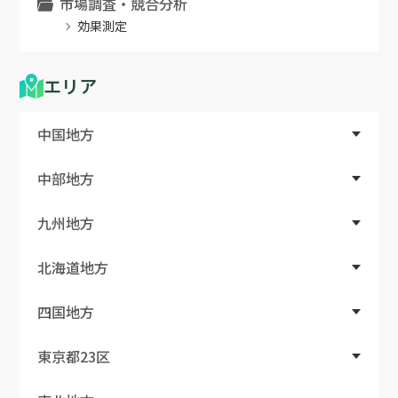
市場調査・競合分析
効果測定
エリア
中国地方
中部地方
九州地方
北海道地方
四国地方
東京都23区