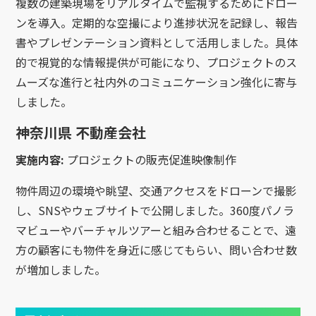
複数の建築現場をリアルタイムで監視するためにドロー
ンを導入。定期的な空撮により進捗状況を記録し、報告
書やプレゼンテーション資料として活用しました。具体
的で視覚的な情報提供が可能になり、プロジェクトのス
ムーズな進行と社内外のコミュニケーション強化に寄与
しました。
神奈川県 不動産会社
実施内容:
プロジェクトの販売促進映像制作
物件周辺の環境や眺望、交通アクセスをドローンで撮影
し、SNSやウェブサイトで公開しました。360度パノラ
マビューやバーチャルツアーと組み合わせることで、遠
方の顧客にも物件を身近に感じてもらい、問い合わせ数
が増加しました。