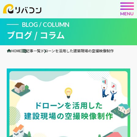
MENU
BLOG / COLUMN
ブログ / コラム
HOME
記事一覧
ドローンを活用した建築現場の空撮映像制作