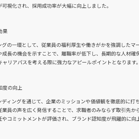
が可視化され、採用成功率が大幅に向上しました。
効果
ングの一環として、従業員の福利厚生や働きがかを強調したマ
や成長の機会を示すことで、離職率が低下し、長期的な人材確
キャリアパスを考える際に強力なアピールポイントとなります
知度の向上
ンディングを通じて、企業のミッションや価値観を徹底的に打
従業員の声を広く発信することで、求職者のみならず取引先か
任やコミットメントが評価され、ブランド認知度が飛躍的に向