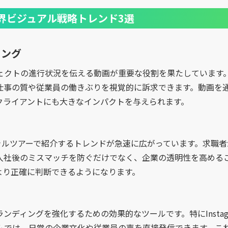
界ビジュアル戦略トレンド3選
ィング
ェクトの進行状況を伝える動画が重要な役割を果たしています
仕事の質や従業員の働きぶりを視覚的に訴求できます。動画を
クライアントにも大きなインパクトを与えられます。
ャルツアーで紹介するトレンドが急速に広がっています。求職者
入社後のミスマッチを防ぐだけでなく、企業の透明性を高める
より正確に判断できるようになります。
ンディングを強化するための効果的なツールです。特にInstag
ォームでは、日常の企業文化や従業員の声を直接発信できます。こ