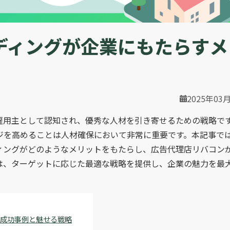
ディングが企業にもたらすメ
2025年03
雇用主として認知され、優秀な人材を引き寄せるための戦略で
ジを高めることは人材確保において非常に重要です。本記事で
ィングがどのようなメリットをもたらし、広告代理店リバコン
は、ターゲットに応じた最適な戦略を提供し、企業の魅力を最
グ成功事例と魅せる戦略