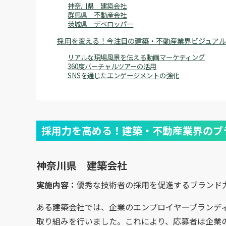
神奈川県 建築会社
群馬県 不動産会社
茨城県 デベロッパー
採用を変える！今注目の建築・不動産業界ビジュアル
リアルな現場風景を伝える動画マーケティング
360度バーチャルツアーの活用
SNSを通じたエンゲージメントの強化
採用力を高める！建築・不動産業界のブ
神奈川県 建築会社
実施内容：
優秀な技術者の採用を促進するブランド
ある建築会社では、企業のエンプロイヤーブランデ
取り組みを行いました。これにより、応募者は企業