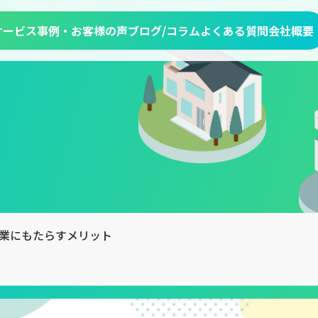
サービス
事例・お客様の声
ブログ/コラム
よくある質問
会社概要
業にもたらすメリット