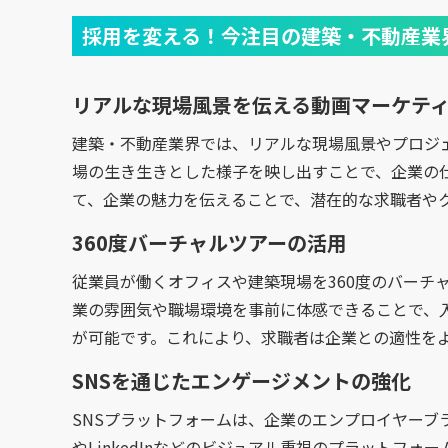
採用を変える！今注目の建築・不動産業
リアルな現場風景を伝える動画マーケテ
建築・不動産業界では、リアルな現場風景やプロジ
場の生き生きとした様子を映し出すことで、企業の
て、企業の魅力を伝えることで、潜在的な求職者や
360度バーチャルツアーの活用
従業員が働くオフィスや建築現場を360度のバーチ
業の雰囲気や職場環境を事前に体感できることで、
が可能です。これにより、求職者は企業との適性を
SNSを通じたエンゲージメントの強化
SNSプラットフォームは、企業のエンプロイヤーブラ
やLinkedInなどのビジュアル重視のプラットフ