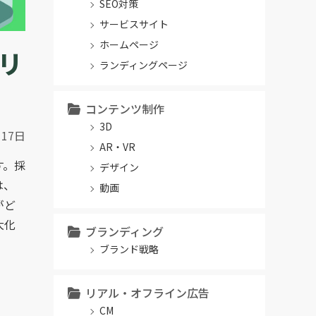
SEO対策
サービスサイト
ホームページ
リ
ランディングページ
コンテンツ制作
3D
月17日
AR・VR
す。採
デザイン
は、
動画
がど
大化
ブランディング
ブランド戦略
リアル・オフライン広告
CM