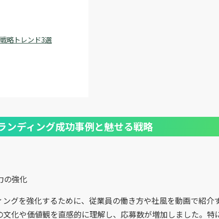
戦略トレンド3選
ランディング成功事例と魅せる戦略
力の強化
ィングを強化するために、従業員の働き方や社風を動画で紹介
の文化や価値観を直感的に理解し、応募数が増加しました。特