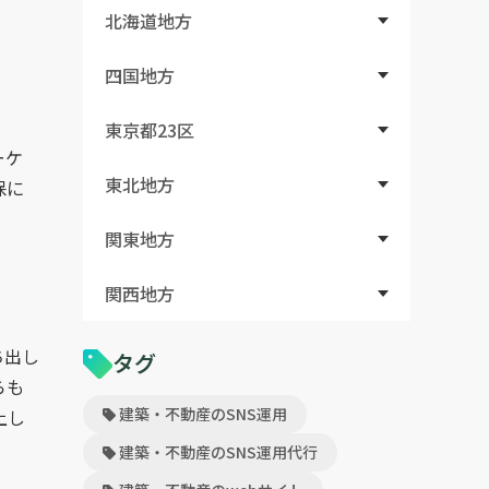
北海道地方
四国地方
東京都23区
ーケ
東北地方
保に
。
関東地方
関西地方
ち出し
タグ
らも
建築・不動産のSNS運用
上し
建築・不動産のSNS運用代行