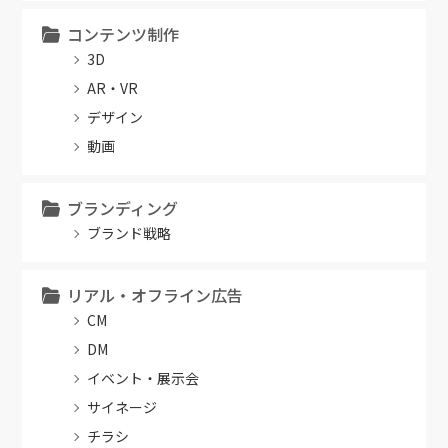
コンテンツ制作
3D
AR・VR
デザイン
動画
ブランディング
ブランド戦略
リアル・オフライン広告
CM
DM
イベント・展示会
サイネージ
チラシ